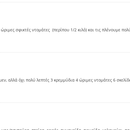
ώριμες σφικτές ντομάτες (περίπου 1/2 κιλό) και τις πλένουμε πολ
εν, αλλά όχι πολύ λεπτές 3 κρεμμύδια 4 ώριμες ντομάτες 6 σκελίδ