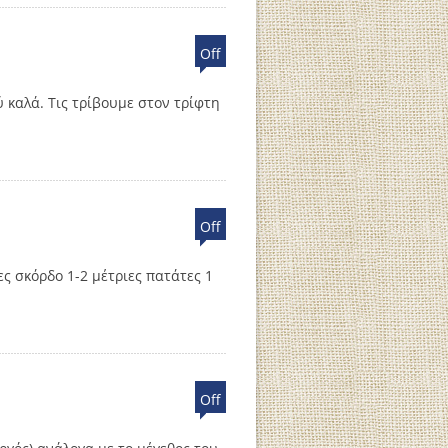
Off
ύ καλά. Τις τρίβουμε στον τρίφτη
Off
ες σκόρδο 1-2 μέτριες πατάτες 1
Off