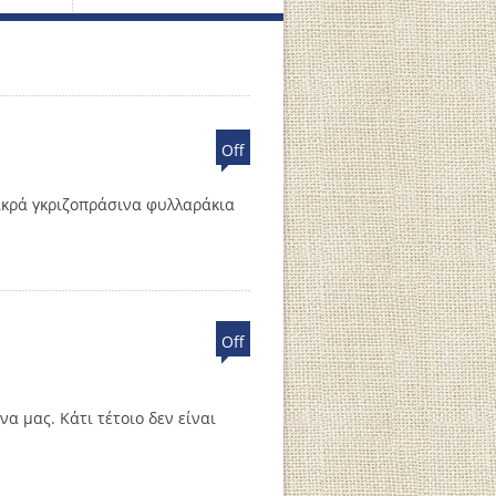
Off
μικρά γκριζοπράσινα φυλλαράκια
Off
α μας. Κάτι τέτοιο δεν είναι