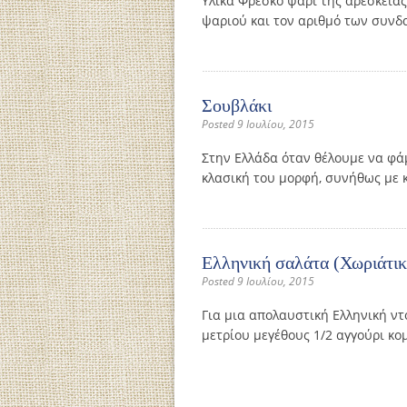
Υλικά Φρέσκο ψάρι της αρεσκείας
ψαριού και τον αριθμό των συνδ
Σουβλάκι
Posted 9 Ιουλίου, 2015
Στην Ελλάδα όταν θέλουμε να φά
κλασική του μορφή, συνήθως με κ
Ελληνική σαλάτα (Χωριάτικ
Posted 9 Ιουλίου, 2015
Για μια απολαυστική Ελληνική ντ
μετρίου μεγέθους 1/2 αγγούρι κο