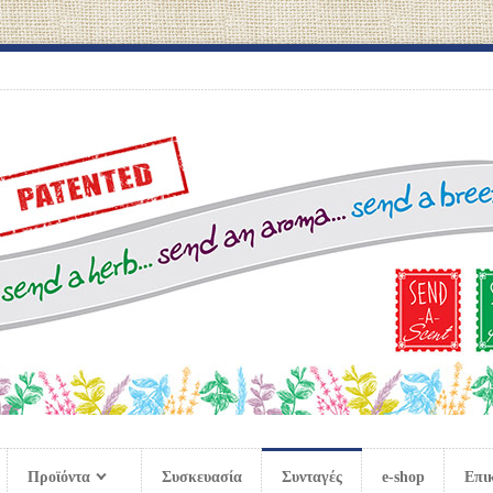
Προϊόντα
Συσκευασία
Συνταγές
e-shop
Επι