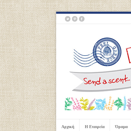
Αρχική
Η Εταιρεία
Όραμα