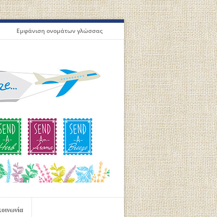
Εμφάνιση ονομάτων γλώσσας
κοινωνία