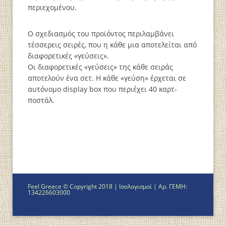
περιεχομένου.
Ο σχεδιασμός του προϊόντος περιλαμβάνει
τέσσερεις σειρές, που η κάθε μια αποτελείται από
διαφορετικές «γεύσεις».
Οι διαφορετικές «γεύσεις» της κάθε σειράς
αποτελούν ένα σετ. Η κάθε «γεύση» έρχεται σε
αυτόνομο display box που περιέχει 40 καρτ-
ποστάλ.
Feel Greece © Copyright 2018 |
Ισολογισμοί
| Αρ. ΓΕΜΗ:
134226603000