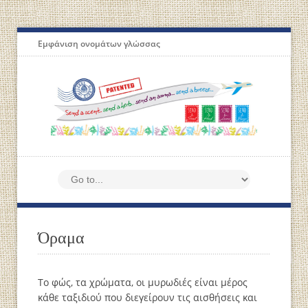
Εμφάνιση ονομάτων γλώσσας
Όραμα
Το φώς, τα χρώματα, οι μυρωδιές είναι μέρος
κάθε ταξιδιού που διεγείρουν τις αισθήσεις και