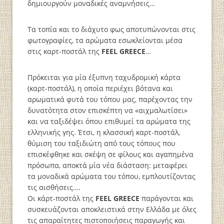
δημιουργούν μοναδικές αναμνήσεις…
Τα τοπία και το διάχυτο φως αποτυπώνονται στις
φωτογραφίες, τα αρώματα εσωκλείονται μέσα
στις καρτ-ποστάλ της
FEEL GREECE
…
Πρόκειται για μία έξυπνη ταχυδρομική κάρτα
(καρτ-ποστάλ), η οποία περιέχει βότανα και
αρωματικά φυτά του τόπου μας, παρέχοντας την
δυνατότητα στον επισκέπτη να «αιχμαλωτίσει»
και να ταξιδέψει όπου επιθυμεί τα αρώματα της
ελληνικής γης. Έτσι, η κλασσική καρτ-ποστάλ,
θύμιση του ταξιδιώτη από τους τόπους που
επισκέφθηκε και σκέψη σε φίλους και αγαπημένα
πρόσωπα, αποκτά μία νέα διάσταση: μεταφέρει
τα μοναδικά αρώματα του τόπου, εμπλουτίζοντας
τις αισθήσεις….
Οι κάρτ-ποστάλ της
FEEL GREECE
παράγονται και
συσκευάζονται αποκλειστικά στην Ελλάδα με όλες
τις απαραίτητες πιστοποιήσεις παραγωγής και