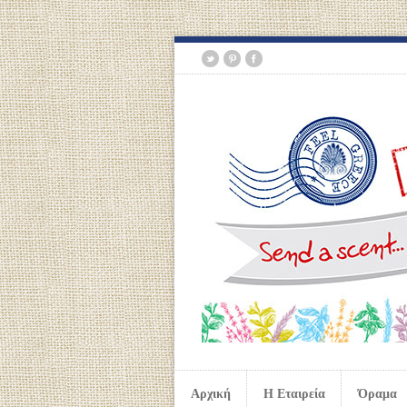
Αρχική
Η Εταιρεία
Όραμα