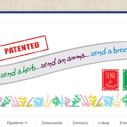
Προϊόντα
Συσκευασία
Συνταγές
e-shop
Επι