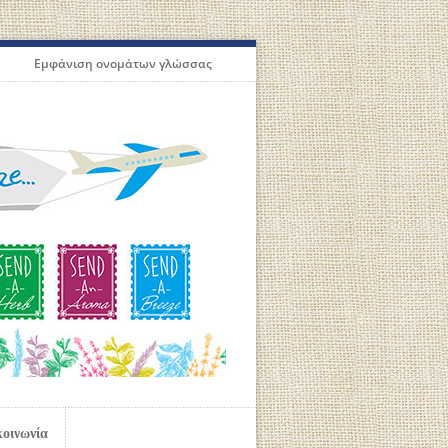
Εμφάνιση ονομάτων γλώσσας
κοινωνία